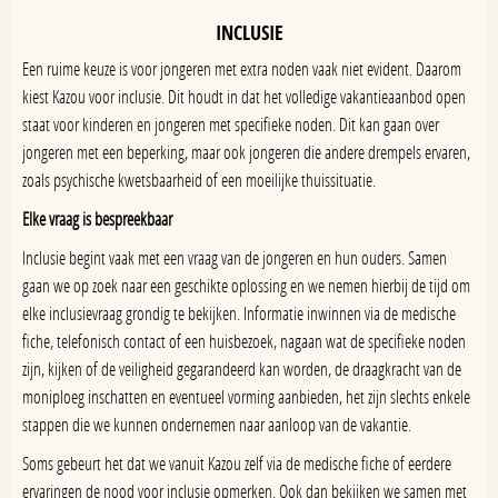
INCLUSIE
Een ruime keuze is voor jongeren met extra noden vaak niet evident. Daarom
kiest Kazou voor inclusie. Dit houdt in dat het volledige vakantieaanbod open
staat voor kinderen en jongeren met specifieke noden. Dit kan gaan over
jongeren met een beperking, maar ook jongeren die andere drempels ervaren,
zoals psychische kwetsbaarheid of een moeilijke thuissituatie.
Elke vraag is bespreekbaar
Inclusie begint vaak met een vraag van de jongeren en hun ouders. Samen
gaan we op zoek naar een geschikte oplossing en we nemen hierbij de tijd om
elke inclusievraag grondig te bekijken. Informatie inwinnen via de medische
fiche, telefonisch contact of een huisbezoek, nagaan wat de specifieke noden
zijn, kijken of de veiligheid gegarandeerd kan worden, de draagkracht van de
moniploeg inschatten en eventueel vorming aanbieden, het zijn slechts enkele
stappen die we kunnen ondernemen naar aanloop van de vakantie.
Soms gebeurt het dat we vanuit Kazou zelf via de medische fiche of eerdere
ervaringen de nood voor inclusie opmerken. Ook dan bekijken we samen met