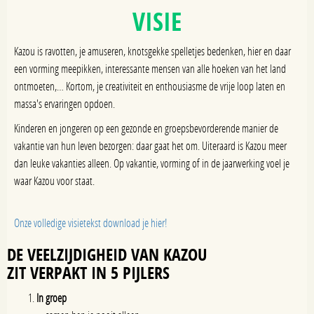
VISIE
Kazou is ravotten, je amuseren, knotsgekke spelletjes bedenken, hier en daar
een vorming meepikken, interessante mensen van alle hoeken van het land
ontmoeten,… Kortom, je creativiteit en enthousiasme de vrije loop laten en
massa's ervaringen opdoen.
Kinderen en jongeren op een gezonde en groepsbevorderende manier de
vakantie van hun leven bezorgen: daar gaat het om. Uiteraard is Kazou meer
dan leuke vakanties alleen. Op vakantie, vorming of in de jaarwerking voel je
waar Kazou voor staat.
Onze volledige visietekst download je hier!
DE VEELZIJDIGHEID VAN KAZOU
ZIT VERPAKT IN 5 PIJLERS
In groep