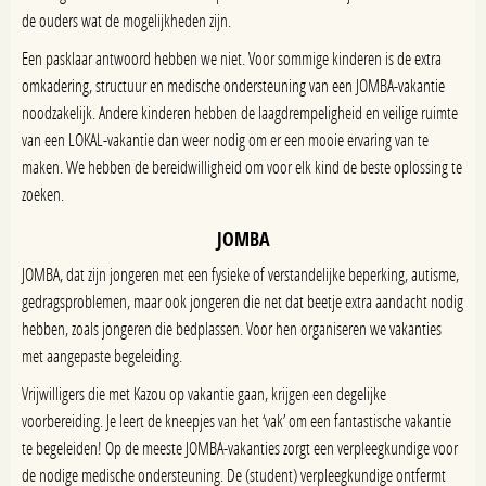
de ouders wat de mogelijkheden zijn.
Een pasklaar antwoord hebben we niet. Voor sommige kinderen is de extra
omkadering, structuur en medische ondersteuning van een JOMBA-vakantie
noodzakelijk. Andere kinderen hebben de laagdrempeligheid en veilige ruimte
van een LOKAL-vakantie dan weer nodig om er een mooie ervaring van te
maken. We hebben de bereidwilligheid om voor elk kind de beste oplossing te
zoeken.
JOMBA
JOMBA, dat zijn jongeren met een fysieke of verstandelijke beperking, autisme,
gedragsproblemen, maar ook jongeren die net dat beetje extra aandacht nodig
hebben, zoals jongeren die bedplassen. Voor hen organiseren we vakanties
met aangepaste begeleiding.
Vrijwilligers die met Kazou op vakantie gaan, krijgen een degelijke
voorbereiding. Je leert de kneepjes van het ‘vak’ om een fantastische vakantie
te begeleiden! Op de meeste JOMBA-vakanties zorgt een verpleegkundige voor
de nodige medische ondersteuning. De (student) verpleegkundige ontfermt