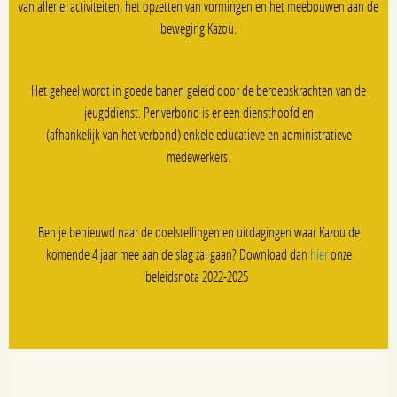
van allerlei activiteiten, het opzetten van vormingen en het meebouwen aan de
beweging Kazou.
Het geheel wordt in goede banen geleid door de beroepskrachten van de
jeugddienst. Per verbond is er een diensthoofd en
(afhankelijk van het verbond) enkele educatieve en administratieve
medewerkers.
Ben je benieuwd naar de doelstellingen en uitdagingen waar Kazou de
komende 4 jaar mee aan de slag zal gaan? Download dan
hier
onze
beleidsnota 2022-2025