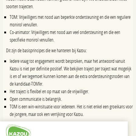
soorten trajecten.
TOM: Vrijwilligers met nood aan beperkte ondersteuning en die een reguliere
monirol vervullen.
Co-animator: Vrijwilligers met nood aan veel ondersteuning en die een
specifieke monirol vervullen.
Dit zijn de basisprincipes die we hanteren bij Kazou:
Iedere vraag tot engagement wordt besproken, maar het antwoord vanuit
Kazou is niet per definitie positief. We bekijken traject per traject wat mogelijk
is en of we tegemoet kunnen komen aan de extra ondersteuningsnoden van
de kandidaat-TOM’er.
Het traject is flexibel en op maat van de vrijwilliger.
Open communicatie is belangrijk.
TOM is een win-winsituatie voor iedereen. Het is niet enkel een groeikans voor
de jongere, maar ook een verrijking voor Kazou.