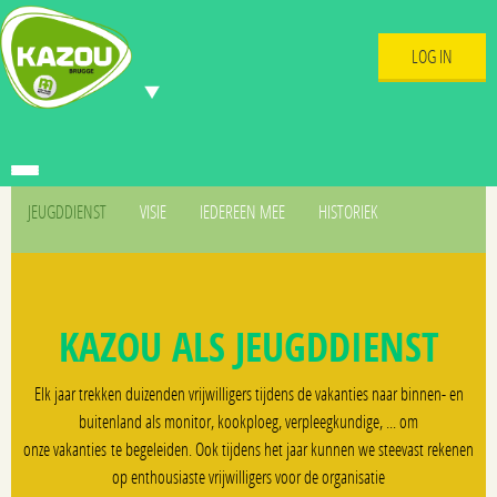
LOG IN
JEUGDDIENST
VISIE
IEDEREEN MEE
HISTORIEK
KAZOU ALS JEUGDDIENST
Elk jaar trekken duizenden vrijwilligers tijdens de vakanties naar binnen- en
buitenland als monitor, kookploeg, verpleegkundige, ... om
onze vakanties te begeleiden. Ook tijdens het jaar kunnen we steevast rekenen
op enthousiaste vrijwilligers voor de organisatie