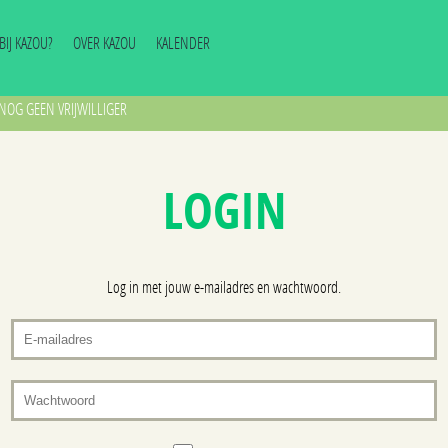
J BIJ KAZOU?
OVER KAZOU
KALENDER
NOG GEEN VRIJWILLIGER
LOGIN
Log in met jouw e-mailadres en wachtwoord.