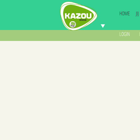
HOME
JI
LOGIN