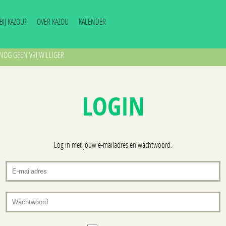
J BIJ KAZOU?
OVER KAZOU
KALENDER
NOG GEEN VRIJWILLIGER
LOGIN
Log in met jouw e-mailadres en wachtwoord.