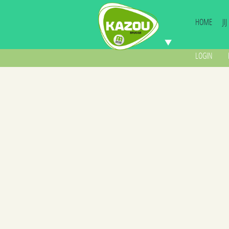
HOME
JI
LOGIN